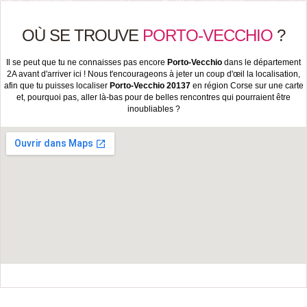
OÙ SE TROUVE
PORTO-VECCHIO
?
Il se peut que tu ne connaisses pas encore
Porto-Vecchio
dans le département
2A avant d'arriver ici ! Nous t'encourageons à jeter un coup d'œil la localisation,
afin que tu puisses localiser
Porto-Vecchio 20137
en région Corse sur une carte
et, pourquoi pas, aller là-bas pour de belles rencontres qui pourraient être
inoubliables ?