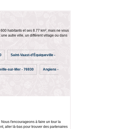
 600 habitants et ses 8.77 km², mais ne vous
ne autre ville, un différent village ou dans
0
Saint-Vaast-d'Équiqueville -
ille-sur-Mer - 76930
Angiens -
Nous t'encourageons à faire un tour la
, aller là-bas pour trouver des partenaires