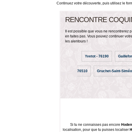
Continuez votre découverte, puis utilisez le fo
RENCONTRE COQUI
Il est possible que vous ne rencontrerez p
en faites pas. Vous pouvez continuer votr
les alentours !
Yvetot - 76190
Gaillefo
76510
Gruchet-Saint-Siméo
Si tu ne connaisses pas encore
Hoden
localisation, pour que tu puisses localiser
H