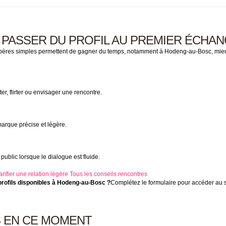
 PASSER DU PROFIL AU PREMIER ÉCHA
pères simples permettent de gagner du temps, notamment à Hodeng-au-Bosc, mieux v
ter, flirter ou envisager une rencontre.
marque précise et légère.
ublic lorsque le dialogue est fluide.
arifier une relation légère
Tous les conseils rencontres
profils disponibles à Hodeng-au-Bosc ?
Complétez le formulaire pour accéder au 
S EN CE MOMENT