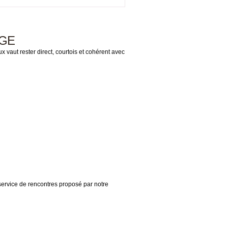
NGE
aut rester direct, courtois et cohérent avec
service de rencontres proposé par notre