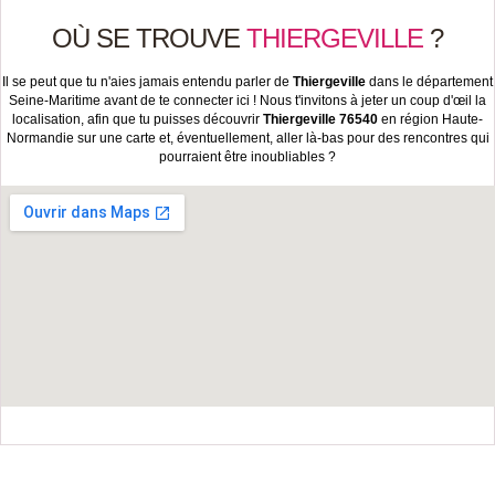
OÙ SE TROUVE
THIERGEVILLE
?
Il se peut que tu n'aies jamais entendu parler de
Thiergeville
dans le département
Seine-Maritime avant de te connecter ici ! Nous t'invitons à jeter un coup d'œil la
localisation, afin que tu puisses découvrir
Thiergeville 76540
en région Haute-
Normandie sur une carte et, éventuellement, aller là-bas pour des rencontres qui
pourraient être inoubliables ?