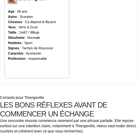
Age
: 66 ans
Astro
: Scorpion
Cheveux
: Ca depend & Bizarre
Yeux
: Verts & Gros
Taille
: 1m67 / 88kgs
Silouhette
: Normale
Hobbies
: Sport
Signes
: Taches de Rousseur
Caractère
: Aventurier
Profession
: responsable
Conseils pour Thiergeville
LES BONS RÉFLEXES AVANT DE
COMMENCER UN ÉCHANGE
Une rencontre réussie commence rarement par une phrase parfaite. Elle repose
surtout sur une intention claire, notamment à Thiergeville, mieux vaut rester direct,
courtois et cohérent avec ce que vous recherchez.