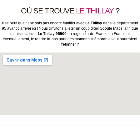
OÙ SE TROUVE
LE THILLAY
?
Il se peut que tu ne sois pas encore familier avec
Le Thillay
dans le département
95 avant d'arriver ici ! Nous t'invitons à jeter un coup d'œil Google Maps, afin que
tu puisses situer
Le Thillay 95500
en région Île-de-France en France et,
éventuellement, te rendre là-bas pour des moments mémorables qui pourraient
t'étonner ?