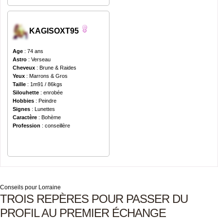
KAGISOXT95
Age
: 74 ans
Astro
: Verseau
Cheveux
: Brune & Raides
Yeux
: Marrons & Gros
Taille
: 1m91 / 86kgs
Silouhette
: enrobée
Hobbies
: Peindre
Signes
: Lunettes
Caractère
: Bohème
Profession
: conseillère
Conseils pour Lorraine
TROIS REPÈRES POUR PASSER DU
PROFIL AU PREMIER ÉCHANGE