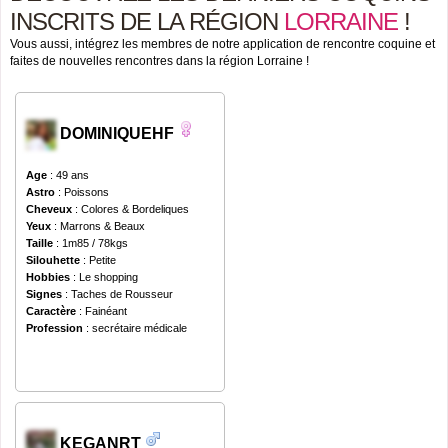
INSCRITS DE LA RÉGION
LORRAINE
!
Vous aussi, intégrez les membres de notre application de rencontre coquine et
faites de nouvelles rencontres dans la région Lorraine !
DOMINIQUEHF
Age
: 49 ans
Astro
: Poissons
Cheveux
: Colores & Bordeliques
Yeux
: Marrons & Beaux
Taille
: 1m85 / 78kgs
Silouhette
: Petite
Hobbies
: Le shopping
Signes
: Taches de Rousseur
Caractère
: Fainéant
Profession
: secrétaire médicale
KEGANRT