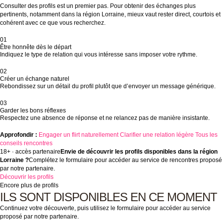
Consulter des profils est un premier pas. Pour obtenir des échanges plus
pertinents, notamment dans la région Lorraine, mieux vaut rester direct, courtois et
cohérent avec ce que vous recherchez.
01
Être honnête dès le départ
Indiquez le type de relation qui vous intéresse sans imposer votre rythme.
02
Créer un échange naturel
Rebondissez sur un détail du profil plutôt que d’envoyer un message générique.
03
Garder les bons réflexes
Respectez une absence de réponse et ne relancez pas de manière insistante.
Approfondir :
Engager un flirt naturellement
Clarifier une relation légère
Tous les
conseils rencontres
18+ · accès partenaire
Envie de découvrir les profils disponibles dans la région
Lorraine ?
Complétez le formulaire pour accéder au service de rencontres proposé
par notre partenaire.
Découvrir les profils
Encore plus de profils
ILS SONT DISPONIBLES EN CE MOMENT
Continuez votre découverte, puis utilisez le formulaire pour accéder au service
proposé par notre partenaire.