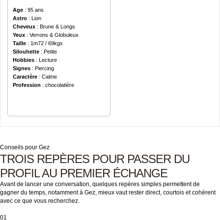
Age
: 95 ans
Astro
: Lion
Cheveux
: Brune & Longs
Yeux
: Verrons & Globuleux
Taille
: 1m72 / 69kgs
Silouhette
: Petite
Hobbies
: Lecture
Signes
: Piercing
Caractère
: Calme
Profession
: chocolatière
Conseils pour Gez
TROIS REPÈRES POUR PASSER DU
PROFIL AU PREMIER ÉCHANGE
Avant de lancer une conversation, quelques repères simples permettent de
gagner du temps, notamment à Gez, mieux vaut rester direct, courtois et cohérent
avec ce que vous recherchez.
01