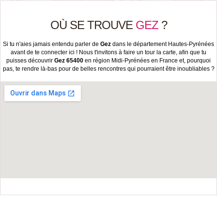
OÙ SE TROUVE
GEZ
?
Si tu n'aies jamais entendu parler de
Gez
dans le département Hautes-Pyrénées
avant de te connecter ici ! Nous t'invitons à faire un tour la carte, afin que tu
puisses découvrir
Gez 65400
en région Midi-Pyrénées en France et, pourquoi
pas, te rendre là-bas pour de belles rencontres qui pourraient être inoubliables ?